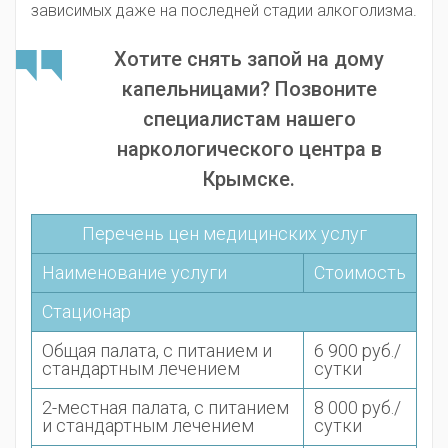
зависимых даже на последней стадии алкоголизма.
Хотите снять запой на дому
капельницами? Позвоните
специалистам нашего
наркологического центра в
Крымске.
Перечень цен медицинских услуг
Наименование услуги
Стоимость
Стационар
Общая палата, с питанием и
6 900 руб./
стандартным лечением
сутки
2-местная палата, с питанием
8 000 руб./
и стандартным лечением
сутки