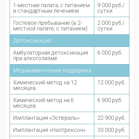
1-местная палата, с питанием
9 000 руб./
и стандартным лечением
сутки
Гостевое пребывание (в 2-
2 000 руб./
местной палате, с питанием)
сутки
Детоксикация
Амбулаторная детоксикация
6 000 руб.
при алкоголизме
Медикаментозная поддержка
Химический метод на 12
12 000 руб.
месяцев
Химический метод на 6
6 900 руб.
месяцев
Имплантация «Эспераль»
22 900 руб.
Имплантация «Налтрексон»
33 000 руб.