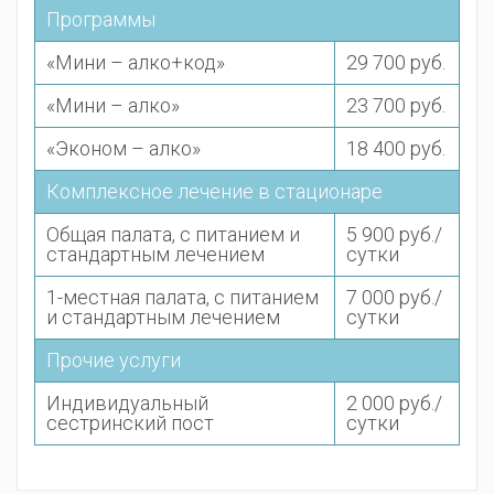
Программы
«Мини – алко+код»
29 700 руб.
«Мини – алко»
23 700 руб.
«Эконом – алко»
18 400 руб.
Комплексное лечение в стационаре
Общая палата, с питанием и
5 900 руб./
стандартным лечением
сутки
1-местная палата, с питанием
7 000 руб./
и стандартным лечением
сутки
Прочие услуги
Индивидуальный
2 000 руб./
сестринский пост
сутки