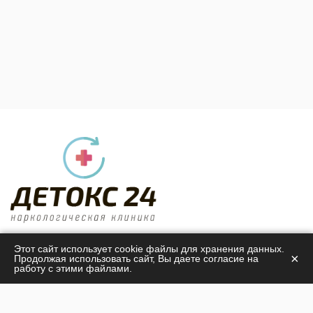
Центр лечения алкогольной и наркотической
Этот сайт использует cookie файлы для хранения данных.
×
Продолжая использовать сайт, Вы даете согласие на
зависимости
работу с этими файлами.
Детокс 24
© 2026