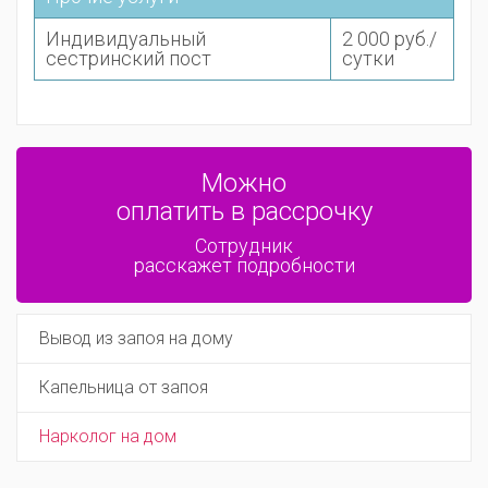
Индивидуальный
2 000 руб./
сестринский пост
сутки
Можно
оплатить в рассрочку
Сотрудник
расскажет подробности
Вывод из запоя на дому
Капельница от запоя
Нарколог на дом