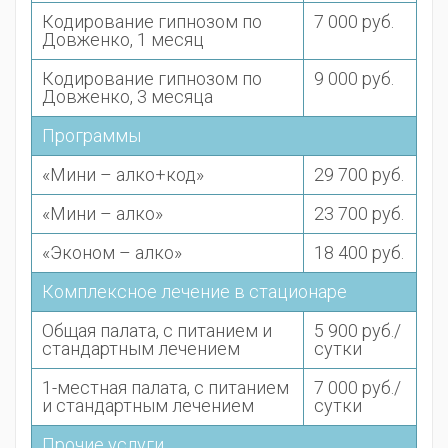
Кодирование гипнозом по
7 000 руб.
Довженко, 1 месяц
Кодирование гипнозом по
9 000 руб.
Довженко, 3 месяца
Программы
«Мини – алко+код»
29 700 руб.
«Мини – алко»
23 700 руб.
«Эконом – алко»
18 400 руб.
Комплексное лечение в стационаре
Общая палата, с питанием и
5 900 руб./
стандартным лечением
сутки
1-местная палата, с питанием
7 000 руб./
и стандартным лечением
сутки
Прочие услуги